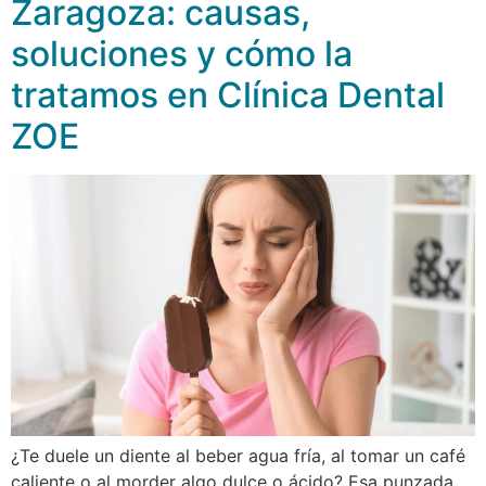
Zaragoza: causas,
soluciones y cómo la
tratamos en Clínica Dental
ZOE
¿Te duele un diente al beber agua fría, al tomar un café
caliente o al morder algo dulce o ácido? Esa punzada