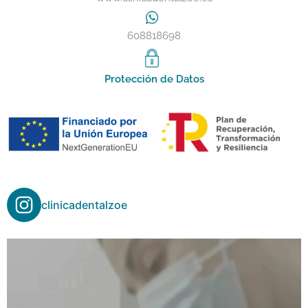
608818698
Protección de Datos
clinicadentalzoe