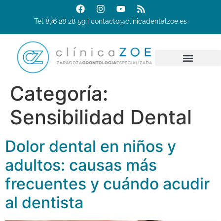
Tel 876 28 28 59 | contacto@clinicadentalzoe.es
Categoría:
Sensibilidad Dental
Dolor dental en niños y
adultos: causas más
frecuentes y cuándo acudir
al dentista