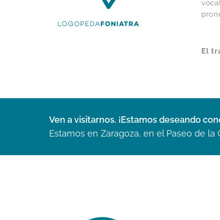
voca
pron
El t
Ven a visitarnos. ¡Estamos deseando con
Estamos en Zaragoza, en el Paseo de la 