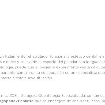
un tratamiento rehabilitador funcional y estético dental, en
s dientes y se invade el espacio del paladar o la lengua co
tología, puede que el paciente experimente cierta dificulta
mportante contar con la colaboración de un especialista que
ntarse a esta nueva situación.
línica ZOE – Zaragoza Odontología Especializada, contamos
ogopeda/Foniatra
que se encargara de analizar tu caso, 