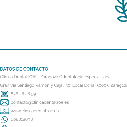
DATOS DE CONTACTO
Clínica Dental ZOE - Zaragoza Odontología Especializada
Gran Vía Santiago Ramón y Cajal, 30, Local Dcha, 50005, Zaragoz
876 28 28 59
contacto@clinicadentalzoe.es
www.clinicadentalzoe.es
608818698