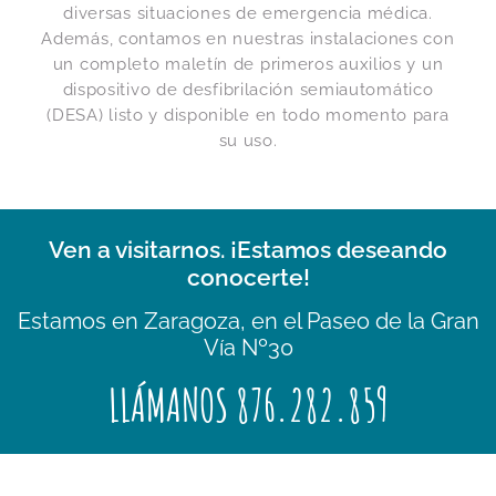
diversas situaciones de emergencia médica.
Además, contamos en nuestras instalaciones con
un completo maletín de primeros auxilios y un
dispositivo de desfibrilación semiautomático
(DESA) listo y disponible en todo momento para
su uso.
Ven a visitarnos. ¡Estamos deseando
conocerte!
Estamos en Zaragoza, en el Paseo de la Gran
Vía Nº30
LLÁMANOS 876.282.859