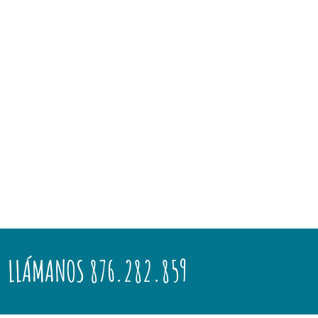
LLÁMANOS 876.282.859