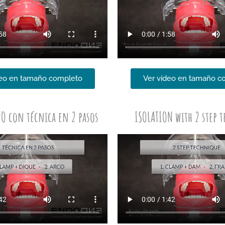
deo en tamaño completo
Ver vídeo en tamaño c
O con técnica en 2 pasos
ISOLATION with 2 step 