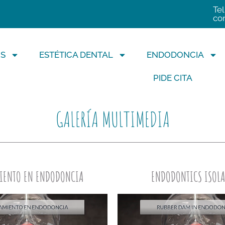
Tel
co
S
ESTÉTICA DENTAL
ENDODONCIA
PIDE CITA
GALERÍA MULTIMEDIA
IENTO EN ENDODONCIA
ENDODONTICS ISOL