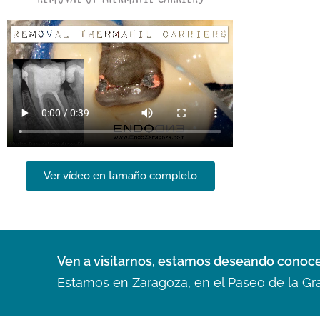
Ver vídeo en tamaño completo
Ven a visitarnos, estamos deseando conoc
Estamos en Zaragoza, en el Paseo de la Gr