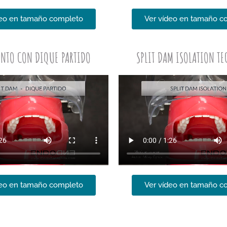
deo en tamaño completo
Ver vídeo en tamaño c
ENTO CON DIQUE PARTIDO
SPLIT DAM ISOLATION T
deo en tamaño completo
Ver vídeo en tamaño c