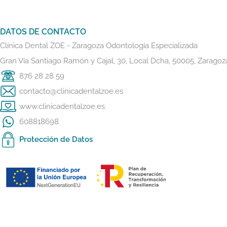
DATOS DE CONTACTO
Clínica Dental ZOE - Zaragoza Odontología Especializada
Gran Vía Santiago Ramón y Cajal, 30, Local Dcha, 50005, Zaragoz
876 28 28 59
contacto@clinicadentalzoe.es
www.clinicadentalzoe.es
608818698
Protección de Datos