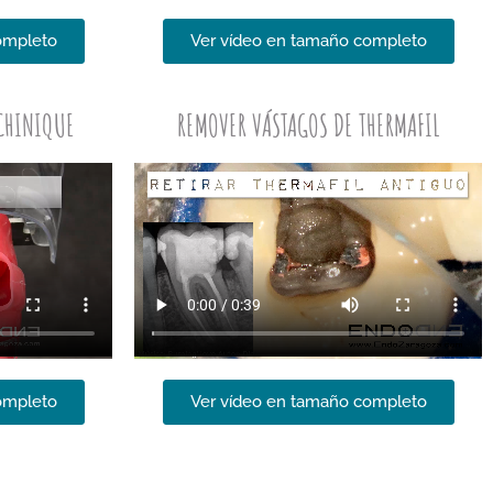
ompleto
Ver vídeo en tamaño completo
ECHINIQUE
REMOVER VÁSTAGOS DE THERMAFIL
ompleto
Ver vídeo en tamaño completo