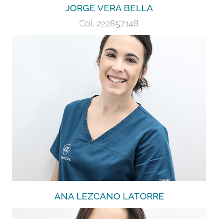
JORGE VERA BELLA
Col. 222857148
Recepción y Gestión Clínica. Atención al
paciente.
+
ANA LEZCANO LATORRE