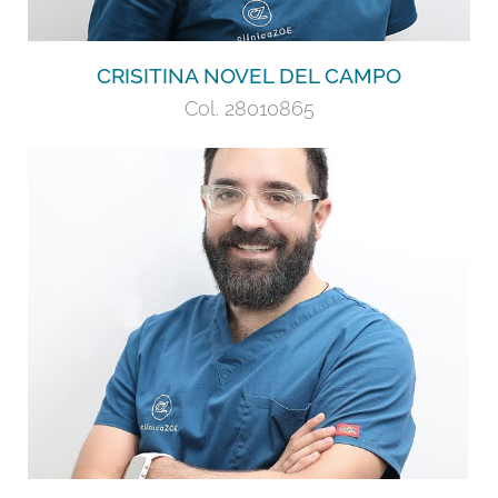
CRISITINA NOVEL DEL CAMPO
Col. 28010865
Licenciado en Medicina. Médico Especialista
en Anestesiología. Reanimación.Terapéutica
del Dolor.
+