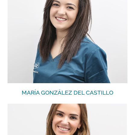
Higienista Bucodental. Técnico Superior en
Prótesis Dental.
+
MARÍA GONZÁLEZ DEL CASTILLO
Licenciada en Odontología. Master en