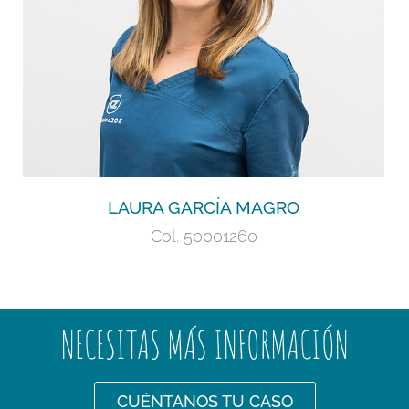
Odontopediatría. Masterando en Ortodoncia.
+
LAURA GARCÍA MAGRO
Col. 50001260
NECESITAS MÁS INFORMACIÓN
CUÉNTANOS TU CASO