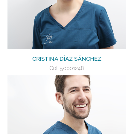
+
CRISTINA DÍAZ SÁNCHEZ
Col. 50001248
Licenciado en Odontología. Doctor en
Odontología. Máster en Endodoncia.
Especialista en Endodoncia con Microscopio.
+