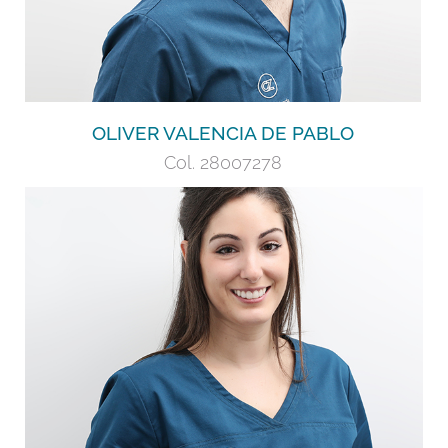
OLIVER VALENCIA DE PABLO
Col. 28007278
Licenciada en Odontología. Máster en
Ortodoncia. Invisalign Provider Gold.
+