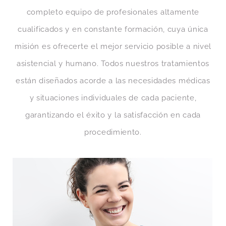
completo equipo de profesionales altamente
cualificados y en constante formación, cuya única
misión es ofrecerte el mejor servicio posible a nivel
asistencial y humano. Todos nuestros tratamientos
están diseñados acorde a las necesidades médicas
y situaciones individuales de cada paciente,
garantizando el éxito y la satisfacción en cada
procedimiento.
Licenciada en Odontología. Postgrado en
Capacitación Clínica. Máster en Estética Dental.
Máster en Implantología Oral Avanzada