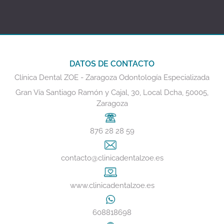
DATOS DE CONTACTO
Clínica Dental ZOE - Zaragoza Odontología Especializada
Gran Vía Santiago Ramón y Cajal, 30, Local Dcha, 50005,
Zaragoza
876 28 28 59
contacto@clinicadentalzoe.es
www.clinicadentalzoe.es
608818698