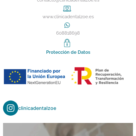
contacto@clinicadentalzoe.es
www.clinicadentalzoe.es
608818698
Protección de Datos
clinicadentalzoe