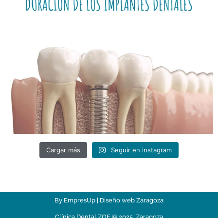
Cargar más
Seguir en instagram
By EmpresUp | Diseño web Zaragoza
Clínica Dental ZOE © 2025. Zaragoza