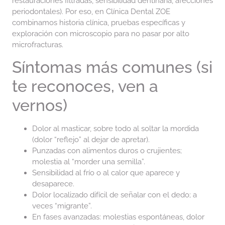
restauraciones filtradas, sensibilidad dentinaria, afecciones
periodontales). Por eso, en Clínica Dental ZOE
combinamos historia clínica, pruebas específicas y
exploración con microscopio para no pasar por alto
microfracturas.
Síntomas más comunes (si
te reconoces, ven a
vernos)
Dolor al masticar, sobre todo al soltar la mordida
(dolor “reflejo” al dejar de apretar).
Punzadas con alimentos duros o crujientes;
molestia al “morder una semilla”.
Sensibilidad al frío o al calor que aparece y
desaparece.
Dolor localizado difícil de señalar con el dedo; a
veces “migrante”.
En fases avanzadas: molestias espontáneas, dolor