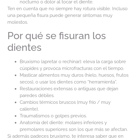
nocturno o dolor al tocar el diente.
Ten en cuenta que no siempre hay rotura visible. Incluso
una pequeña fisura puede generar síntomas muy
molestos.
Por qué se fisuran los
dientes
Bruxismo (apretar o rechinar): eleva la carga sobre
cúspides y provoca microfracturas con el tiempo.
Masticar alimentos muy duros (hielo, huesos, frutos
secos), o usar los dientes como “herramienta”.
Restauraciones extensas o antiguas que dejan
paredes débiles.
Cambios térmicos bruscos (muy frío / muy
caliente).
Traumatismos o golpes previos.
Anatomía del diente: molares inferiores y
premolares superiores son los que más se afectan.
Si además padeces bruxismo, te interesa saber que en