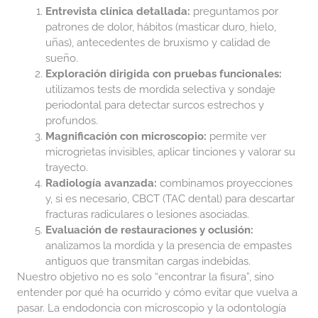
Entrevista clínica detallada:
preguntamos por
patrones de dolor, hábitos (masticar duro, hielo,
uñas), antecedentes de bruxismo y calidad de
sueño.
Exploración dirigida con pruebas funcionales:
utilizamos tests de mordida selectiva y sondaje
periodontal para detectar surcos estrechos y
profundos.
Magnificación con microscopio:
permite ver
microgrietas invisibles, aplicar tinciones y valorar su
trayecto.
Radiología avanzada:
combinamos proyecciones
y, si es necesario, CBCT (TAC dental) para descartar
fracturas radiculares o lesiones asociadas.
Evaluación de restauraciones y oclusión:
analizamos la mordida y la presencia de empastes
antiguos que transmitan cargas indebidas.
Nuestro objetivo no es solo “encontrar la fisura”, sino
entender por qué ha ocurrido y cómo evitar que vuelva a
pasar. La endodoncia con microscopio y la odontología