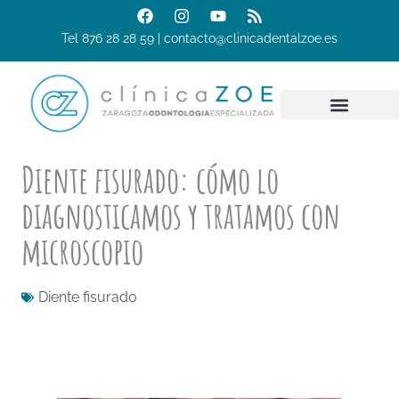
Tel 876 28 28 59 | contacto@clinicadentalzoe.es
Diente fisurado: cómo lo
diagnosticamos y tratamos con
microscopio
Diente fisurado