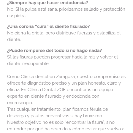
¿Siempre hay que hacer endodoncia?
No. Si la pulpa está sana, priorizamos sellado y protección
cuspídea.
¿Una corona “cura” el diente fisurado?
No cierra la grieta, pero distribuye fuerzas y estabiliza el
diente.
¿Puede romperse del todo si no hago nada?
Sí, las fisuras pueden progresar hacia la raíz y volver el
diente irrecuperable.
Como Clínica dental en Zaragoza, nuestro compromiso es
ofrecerte diagnóstico preciso y un plan honesto, claro y
eficaz. En Clínica Dental ZOE encontrarás un equipo
experto en diente fisurado y endodoncia con
microscopio.
Tras cualquier tratamiento, planificamos férula de
descarga y pautas preventivas si hay bruxismo.
Nuestro objetivo no es solo “encontrar la fisura”, sino
entender por qué ha ocurrido y cómo evitar que vuelva a