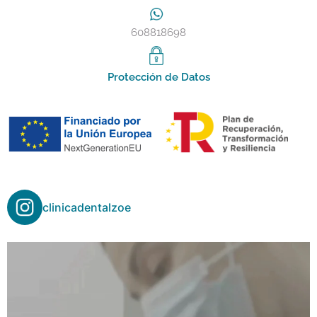
608818698
Protección de Datos
clinicadentalzoe