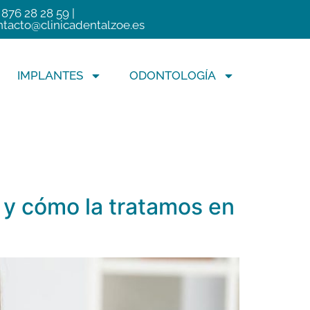
 876 28 28 59 |
ntacto@clinicadentalzoe.es
IMPLANTES
ODONTOLOGÍA
 y cómo la tratamos en