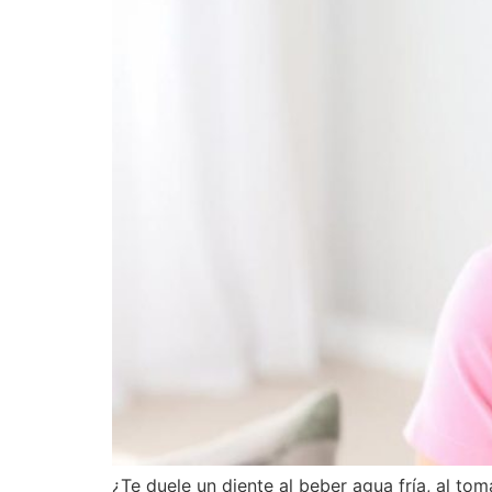
¿Te duele un diente al beber agua fría, al to