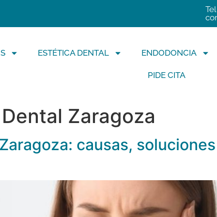
Tel
co
S
ESTÉTICA DENTAL
ENDODONCIA
PIDE CITA
a Dental Zaragoza
 Zaragoza: causas, soluciones