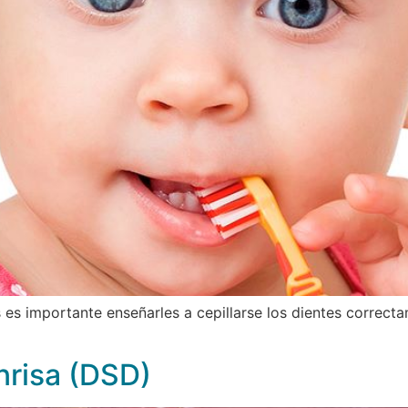
jos es importante enseñarles a cepillarse los dientes corre
onrisa (DSD)