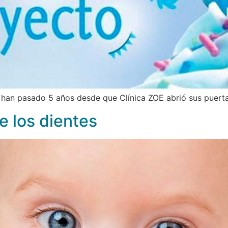
ya han pasado 5 años desde que Clínica ZOE abrió sus puerta
e los dientes