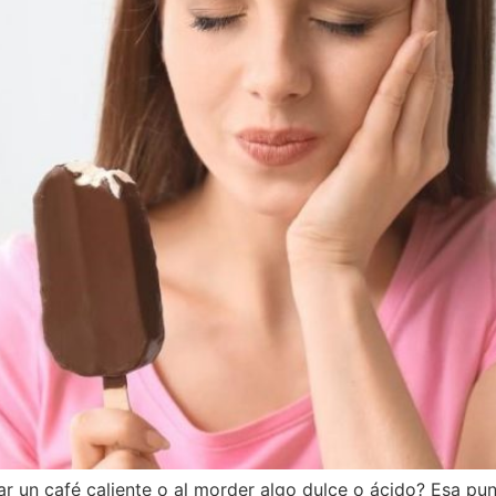
mar un café caliente o al morder algo dulce o ácido? Esa p