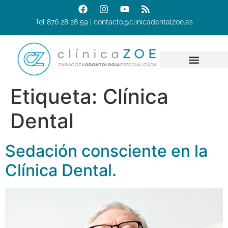
Tel 876 28 28 59 | contacto@clinicadentalzoe.es
Etiqueta:
Clínica
Dental
Sedación consciente en la
Clínica Dental.