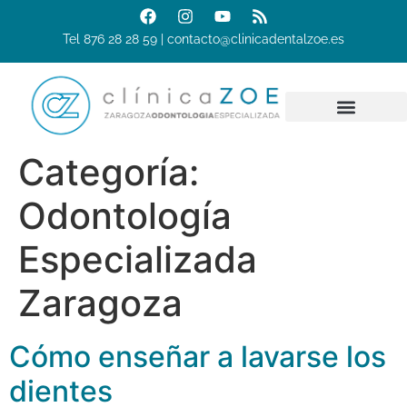
Tel 876 28 28 59 | contacto@clinicadentalzoe.es
Categoría:
Odontología
Especializada
Zaragoza
Cómo enseñar a lavarse los
dientes