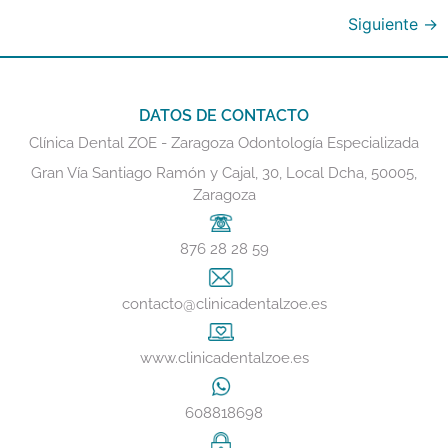
Siguiente
→
DATOS DE CONTACTO
Clínica Dental ZOE - Zaragoza Odontología Especializada
Gran Vía Santiago Ramón y Cajal, 30, Local Dcha, 50005,
Zaragoza
876 28 28 59
contacto@clinicadentalzoe.es
www.clinicadentalzoe.es
608818698